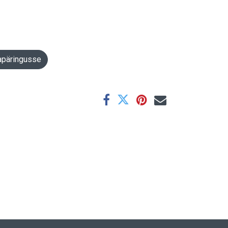
apäringusse