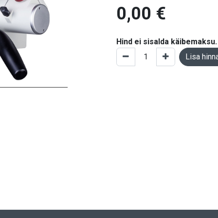
0,00
€
Hind ei sisalda käibemaksu.
Lisa hinn