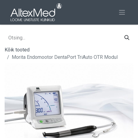
Kõik tooted
Morita Endomootor DentaPort TriAuto OTR Modul