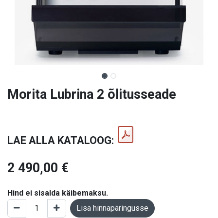
Morita Lubrina 2 õlitusseade
LAE ALLA KATALOOG:
2 490,00
€
Hind ei sisalda käibemaksu.
Lisa hinnapäringusse