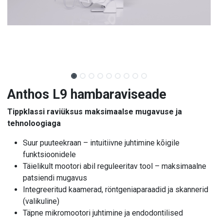
Anthos L9 hambaraviseade
Tippklassi raviüksus maksimaalse mugavuse ja
tehnoloogiaga
Suur puuteekraan – intuitiivne juhtimine kõigile
funktsioonidele
Täielikult mootori abil reguleeritav tool – maksimaalne
patsiendi mugavus
Integreeritud kaamerad, röntgeniaparaadid ja skannerid
(valikuline)
Täpne mikromootori juhtimine ja endodontilised