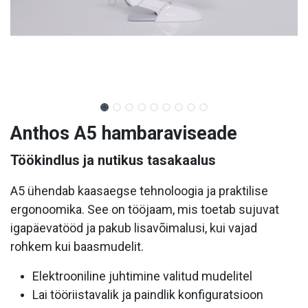
Anthos A5 hambaraviseade
Töökindlus ja nutikus tasakaalus
A5 ühendab kaasaegse tehnoloogia ja praktilise
ergonoomika. See on tööjaam, mis toetab sujuvat
igapäevatööd ja pakub lisavõimalusi, kui vajad
rohkem kui baasmudelit.
Elektrooniline juhtimine valitud mudelitel
Lai tööriistavalik ja paindlik konfiguratsioon