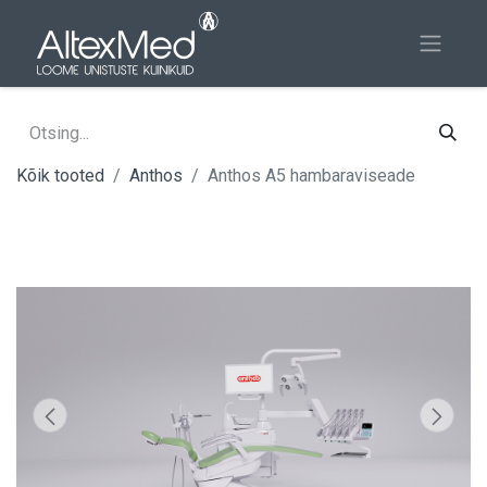
Kõik tooted
Anthos
Anthos A5 hambaraviseade