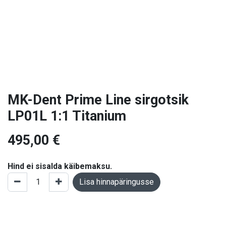
MK-Dent Prime Line sirgotsik
LP01L 1:1 Titanium
495,00
€
Hind ei sisalda käibemaksu.
Lisa hinnapäringusse