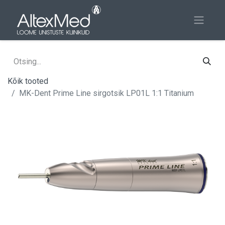
Kõik tooted
MK-Dent Prime Line sirgotsik LP01L 1:1 Titanium